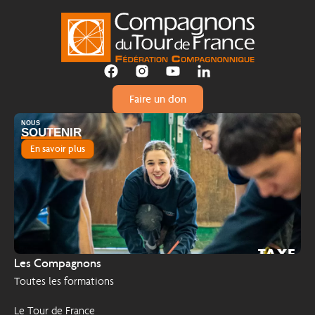
Faire un don
NOUS
SOUTENIR
En savoir plus
TAXE
2026
Les Compagnons
D'APPRENTISSAGE
Toutes les formations
Le Tour de France